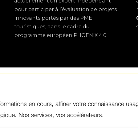
actuellement un expert indépendant
pour participer à l’évaluation de projets
innovants portés par des PME
touristiques, dans le cadre du
programme européen PHOENIX 4.0.
rmations en cours, affiner votre connaissance usage
égique. Nos services, vos accélérateurs.