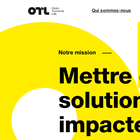
Qui sommes-nous
Notre mission
Mettre 
solution
impacte