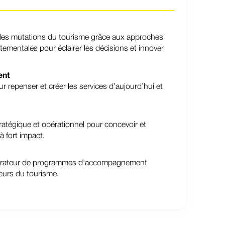
 les mutations du tourisme grâce aux approches
ementales pour éclairer les décisions et innover
ent
epenser et créer les services d’aujourd’hui et
ratégique et opérationnel pour concevoir et
 fort impact.
pérateur de programmes d'accompagnement
teurs du tourisme.