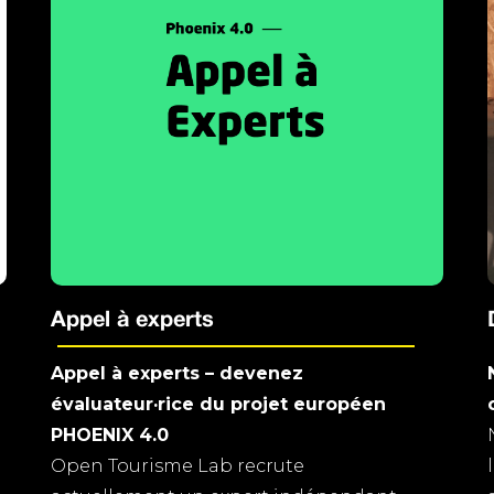
Appel à experts
Appel à experts – devenez
évaluateur·rice du projet européen
PHOENIX 4.0
Open Tourisme Lab recrute