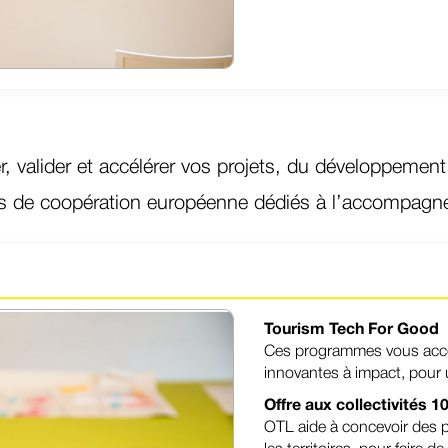
, valider et accélérer vos projets, du développement
fs de coopération européenne dédiés à l’accompagn
Tourism Tech For Good
Ces programmes vous acco
innovantes à impact, pour u
Offre aux collectivités
OTL aide à concevoir des