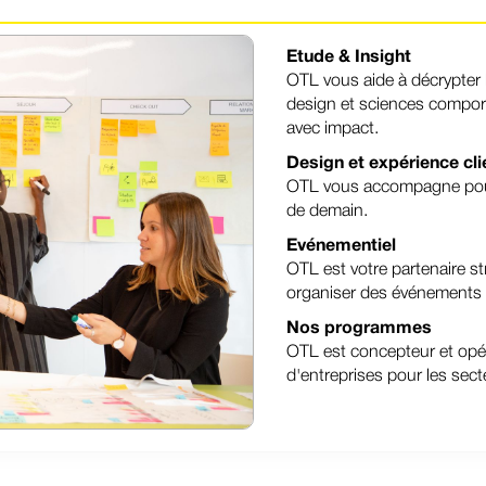
Etude & Insight
OTL vous aide à décrypter
design et sciences comport
avec impact.
Design et expérience cli
OTL vous accompagne pour r
de demain.
Evénementiel
OTL est votre partenaire st
organiser des événements à
Nos programmes
OTL est concepteur et o
d'entreprises pour les sec