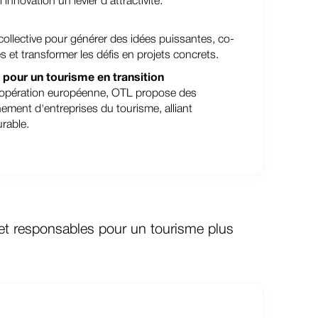
 l'innovation un levier d'attractivité.
 collective pour générer des idées puissantes, co-
s et transformer les défis en projets concrets.
our un tourisme en transition
opération européenne, OTL propose des
ment d'entreprises du tourisme, alliant
urable.
t responsables pour un tourisme plus