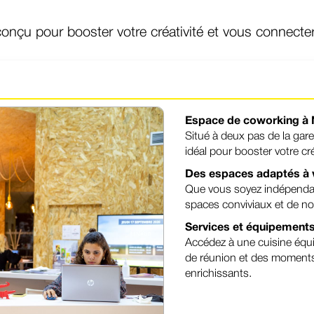
 conçu pour booster votre créativité et vous conne
Espace de coworking à
Situé à deux pas de la gare
idéal pour booster votre cré
Des espaces adaptés à 
Que vous soyez indépendant
spaces conviviaux et de nos
Services et équipements
Accédez à une cuisine équi
de réunion et des moment
enrichissants. ​