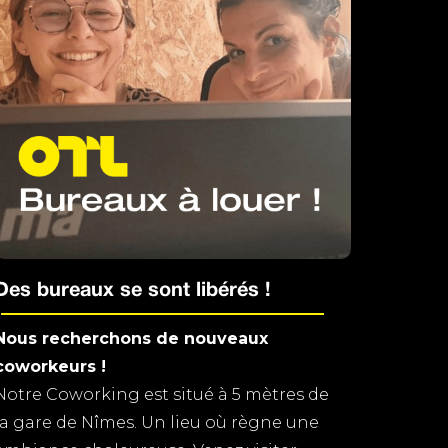
Des bureaux se sont libérés !
Nous recherchons de nouveaux
coworkeurs !
Notre Coworking est situé à 5 mètres de
la gare de Nîmes. Un lieu où règne une