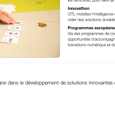
les territoires, pour faire de
Innovathon
OTL mobilise l'intelligence
créer des solutions durable
Programmes européens p
Via des programmes de co
opportunités d'accompagne
transitions numérique et d
 dans le développement de solutions innovantes e