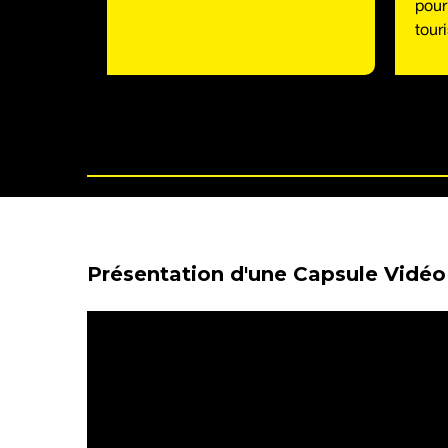
pour
tour
Présentation d'une Capsule Vidéo