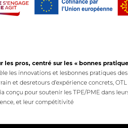
 les pros, centré sur les « bonnes pratiqu
le les innovations et lesbonnes pratiques de
errain et desretours d’expérience concrets, OT
 conçu pour soutenir les TPE/PME dans leurs t
ience, et leur compétitivité