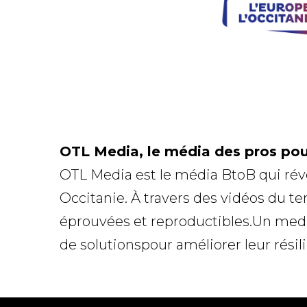
OTL Media, le média des pros pour
OTL Media est le média BtoB qui révè
Occitanie. À travers des vidéos du t
éprouvées et reproductibles.Un media
de solutionspour améliorer leur résil