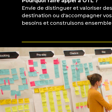
Pourquoi faire appel à OTL ?
Envie de distinguer et valoriser de
destination ou d'accompagner vos a
besoins et construisons ensemble