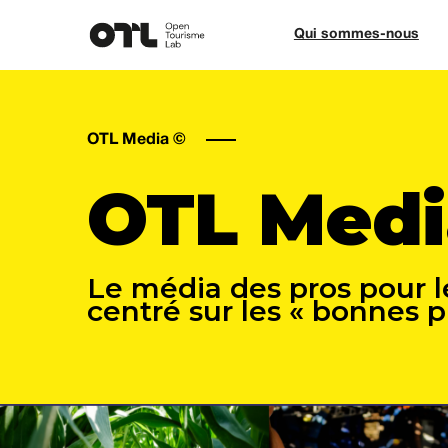
Qui sommes-nous
OTL Media ©
OTL Medi
Le média des pros pour l
centré sur les « bonnes 