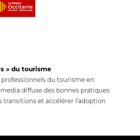
es » du tourisme
s professionnels du tourisme en
L media diffuse des bonnes pratiques
ransitions et accélérer l’adoption