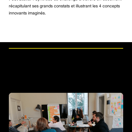
récapitulant ses grands constats et illustrant les 4 concepts
innovants imaginés.
Les réalisations