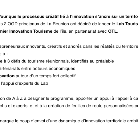
e le processus créatif lié à l'innovation s’ancre sur un territo
les 2 OGD principaux de La Réunion ont décidé de lancer le
Lab Touri
mier Innovathon Tourisme
de l’île, en partenariat avec
OTL
.
preneuriaux innovants, créatifs et ancrés dans les réalités du territoire
e à :
e à 3 défis du tourisme réunionnais, identifiés au préalable
rtenariats entre acteurs économiques
ovation
autour d’un temps fort collectif
l’appui d’experts du Lab
 de A à Z à designer le programme, apporter un appui à l’appel à can
hs et experts, et et à la création de feuilles de route personnalisées po
marque le coup d’envoi d’une dynamique d’innovation territoriale ambit