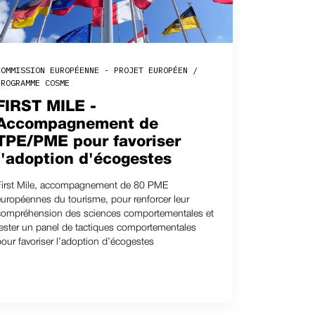
COMMISSION EUROPÉENNE - PROJET EUROPÉEN /
PROGRAMME COSME
FIRST MILE -
Accompagnement de
TPE/PME pour favoriser
l'adoption d'écogestes
First Mile, accompagnement de 80 PME
européennes du tourisme, pour renforcer leur
compréhension des sciences comportementales et
tester un panel de tactiques comportementales
pour favoriser l’adoption d’écogestes