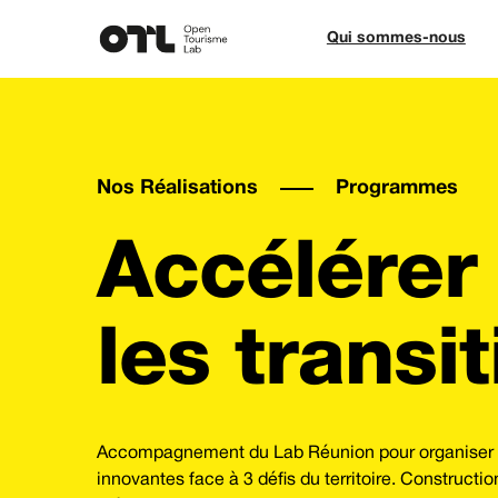
Qui sommes-nous
Nos Réalisations
Programmes
Accélérer 
les transi
Accompagnement du Lab Réunion pour organiser so
innovantes face à 3 défis du territoire. Constructio