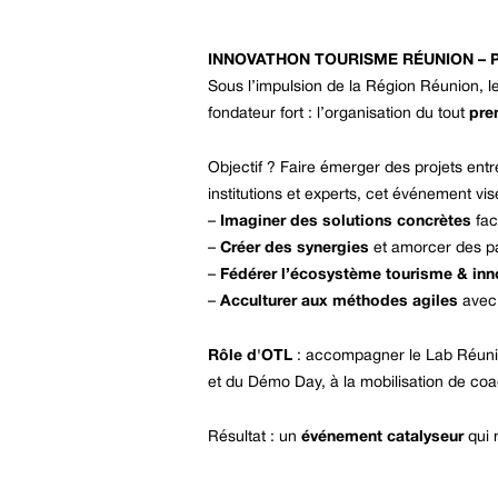
INNOVATHON TOURISME RÉUNION – Pour qu
Sous l’impulsion de la Région Réunion, 
fondateur fort : l’organisation du tout
pre
Objectif ? Faire émerger des projets entre
institutions et experts, cet événement vis
–
Imaginer des solutions concrètes
fac
–
Créer des synergies
et amorcer des pa
–
Fédérer l’écosystème tourisme & inn
–
Acculturer aux méthodes agiles
avec 
Rôle d'OTL
: accompagner le Lab Réunion
et du Démo Day, à la mobilisation de coac
Résultat : un
événement catalyseur
qui 