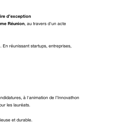
ire d’exception
sme Réunion
, au travers d'un acte
. En réunissant startups, entreprises,
didatures, à l'animation de l’Innovathon
ur les lauréats.
ieuse et durable.