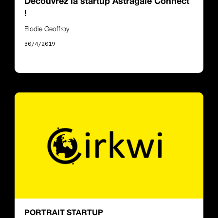
Découvrez la startup Astragale Connect
!
Elodie Geoffroy
30/4/2019
PORTRAIT STARTUP