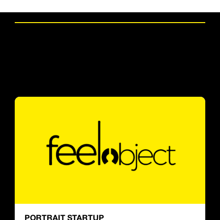
Les derniers articles
PORTRAIT STARTUP