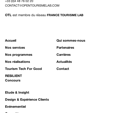
+33 (0)4 48 76 02 20
CONTACT@OPENTOURISMELAB.COM
OTL
est membre du réseau
FRANCE TOURISME LAB
Accueil
Qui sommes-nous
Nos services
Partenaires
Nos programmes
Carrières
Nos réalisations
Actualités
Tourism Tech For Good
Contact
RESILIENT
Concours
Etude & Insight
Design & Expérience Clients
Evénementiel