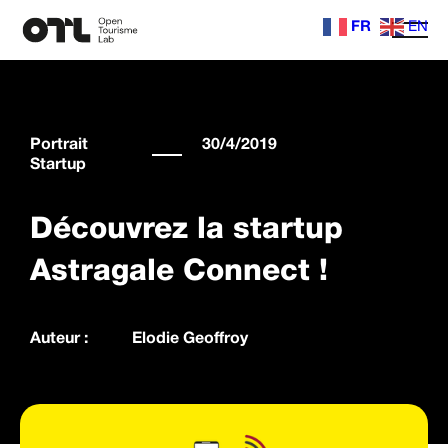
FR
EN
Portrait
30/4/2019
Startup
Découvrez la startup
Astragale Connect !
Auteur :
Elodie Geoffroy