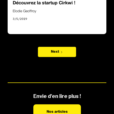
Découvrez la startup Cirkwi !
Elodie Geoffroy
3/5/2019
Next
Envie d'en lire plus !
Nos articles