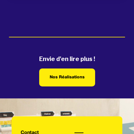
Envie d'en lire plus !
Nos Réalisations
Contact