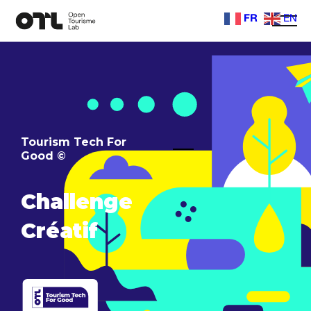
FR
EN
Tourism Tech For
Good ©
Challenge
Créatif