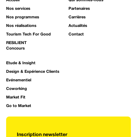
Accueil
Qui sommes-nous
Nos services
Partenaires
Nos programmes
Carrières
Nos réalisations
Actualités
Tourism Tech For Good
Contact
RESILIENT
Concours
Etude & Insight
Design & Expérience Clients
Evénementiel
Coworking
Market Fit
Go to Market
Inscription newsletter