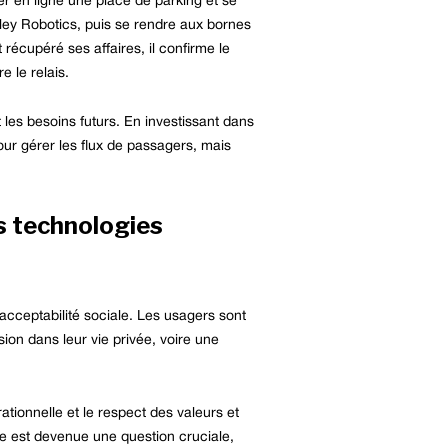
r en ligne une place de parking et se
anley Robotics, puis se rendre aux bornes
récupéré ses affaires, il confirme le
 le relais.
les besoins futurs. En investissant dans
our gérer les flux de passagers, mais
es technologies
cceptabilité sociale. Les usagers sont
sion dans leur vie privée, voire une
ationnelle et le respect des valeurs et
gne est devenue une question cruciale,