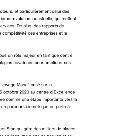
teurs, et particulièrement celui des
ème révolution industrielle, qui mettent
services. De plus, des rapports de
ompétitivité des entreprises et la
oue un rôle majeur en tant que centre
ologies novatrices pour améliorer ses
de voyage Mona” basé sur la
e 5 octobre 2020 au centre d’Excellence
déré comme une étape importante vers la
 « un parcours biométrique de porte-à-
ers Stan qui gère des milliers de places