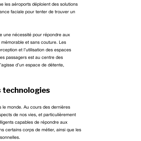
e les aéroports déploient des solutions
sance faciale pour tenter de trouver un
nue une nécessité pour répondre aux
e mémorable et sans couture. Les
ception et l’utilisation des espaces
 des passagers est au centre des
s’agisse d’un espace de détente,
s technologies
rs le monde. Au cours des dernières
pects de nos vies, et particulièrement
elligents capables de répondre aux
ans certains corps de métier, ainsi que les
rsonnelles.