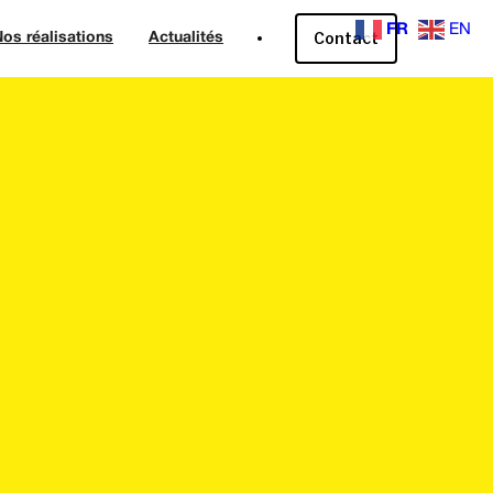
FR
EN
Contact
os réalisations
Actualités