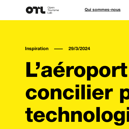
Qui sommes-nous
Inspiration
29/3/2024
L’aéroport
concilier 
technolog