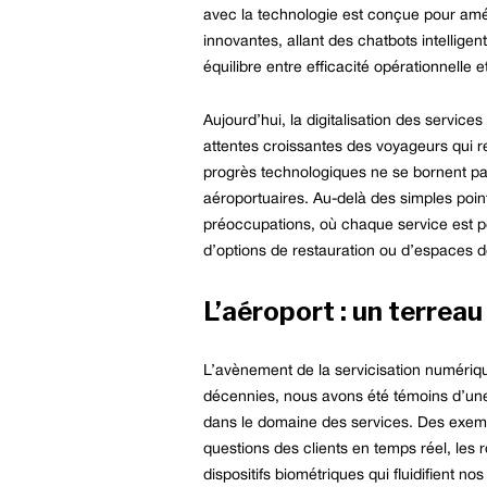
avec la technologie est conçue pour amél
innovantes, allant des chatbots intellige
équilibre entre efficacité opérationnelle 
Aujourd’hui, la digitalisation des servi
attentes croissantes des voyageurs qui 
progrès technologiques ne se bornent pas 
aéroportuaires. Au-delà des simples point
préoccupations, où chaque service est pe
d’options de restauration ou d’espaces de
L’aéroport : un terrea
L’avènement de la servicisation numériqu
décennies, nous avons été témoins d’une 
dans le domaine des services. Des exemple
questions des clients en temps réel, les r
dispositifs biométriques qui fluidifient 