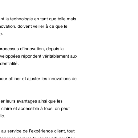
nt la technologie en tant que telle mais
ovation, doivent veiller à ce que le
e.
processus d’innovation, depuis la
développées répondent véritablement aux
entialité.
ur affiner et ajuster les innovations de
uer leurs avantages ainsi que les
claire et accessible à tous, on peut
ic.
au service de l’expérience client, tout