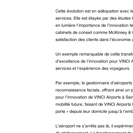
Cette évolution est en adéquation avec l
services. Elle est étayée par des études 
en lumière l’importance de l’innovation t
cabinets de conseil comme McKinsey & Com
satisfaction des clients dans l’économie 
Un exemple remarquable de cette transfor
d’excellence de l’innovation pour VINCI A
services et l’expérience des voyageurs.
Par exemple, le gestionnaire d’aéroport
reconnaissance faciale, offrant ainsi un
pour l’Innovation de VINCI Airports à S
mobilité future, faisant de VINCI Airport
porte » depuis leur domicile jusqu’à l’e
L’aéroport ne s’arrête pas là, il expérim