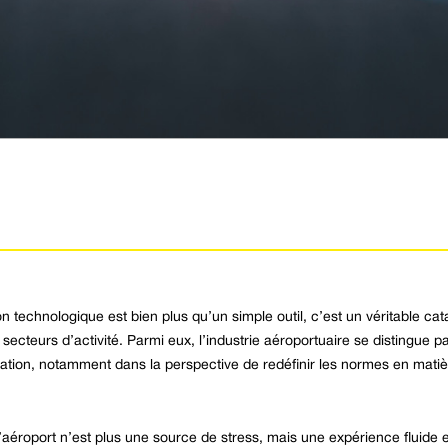
on technologique est bien plus qu’un simple outil, c’est un véritable ca
cteurs d’activité. Parmi eux, l’industrie aéroportuaire se distingue par
ation, notamment dans la perspective de redéfinir les normes en matiè
éroport n’est plus une source de stress, mais une expérience fluide e