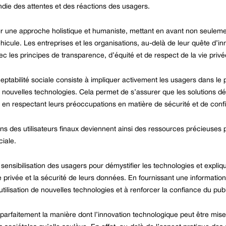
ie des attentes et des réactions des usagers.
ter une approche holistique et humaniste, mettant en avant non seuleme
icule. Les entreprises et les organisations, au-delà de leur quête d’inn
c les principes de transparence, d’équité et de respect de la vie privé
eptabilité sociale consiste à impliquer activement les usagers dans le 
 nouvelles technologies. Cela permet de s’assurer que les solutions 
 en respectant leurs préoccupations en matière de sécurité et de confid
ns des utilisateurs finaux deviennent ainsi des ressources précieuses po
ciale.
a sensibilisation des usagers pour démystifier les technologies et expliq
privée et la sécurité de leurs données. En fournissant une information 
’utilisation de nouvelles technologies et à renforcer la confiance du publ
 parfaitement la manière dont l’innovation technologique peut être mise 