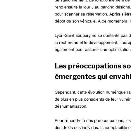
de stationnement. Le fonctionnement de c
rend ensuite le jour J au parking désigné
pour scanner sa réservation. Après s’être
dépôt de son véhicule. À ce moment-là, la
Lyon-Saint Exupéry ne se contente pas de
la recherche et le développement, l’aérop
également pour assurer une optimisation d
Les préoccupations soc
émergentes qui envahi
Cependant, cette évolution numérique ra
de plus en plus conscients de leur vulnéra
déshumanisation.
Pour répondre à ces préoccupations, les ge
des droits des individus. L’acceptabilité